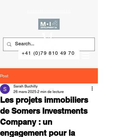
somersinvestments.ch
+41 (0)79 810 49 70
Post
Sarah Buchilly
26 mars 2025
2 min de lecture
Les projets immobiliers
de Somers Investments
Company : un
engagement pour la