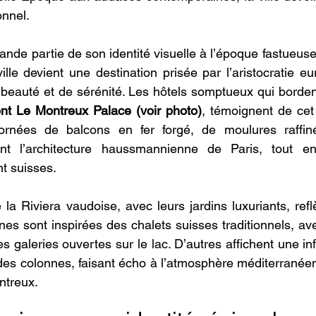
onnel.
nde partie de son identité visuelle à l’époque fastueuse
ille devient une destination prisée par l’aristocratie e
 beauté et de sérénité. Les hôtels somptueux qui borden
nt Le Montreux Palace (voir photo)
, témoignent de cet 
ornées de balcons en fer forgé, de moulures raffiné
nt l’architecture haussmannienne de Paris, tout en
t suisses.
 la Riviera vaudoise, avec leurs jardins luxuriants, refl
nes sont inspirées des chalets suisses traditionnels, ave
s galeries ouvertes sur le lac. D’autres affichent une inf
des colonnes, faisant écho à l’atmosphère méditerranée
ntreux.