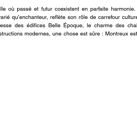
lle où passé et futur coexistent en parfaite harmonie.
varié qu’enchanteur, reflète son rôle de carrefour culturel
nesse des édifices Belle Époque, le charme des chal
tructions modernes, une chose est sûre : Montreux est u
.