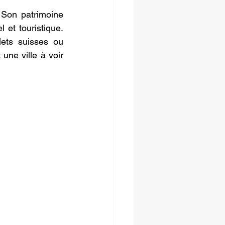
 Son patrimoine 
 et touristique. 
ets suisses ou 
ne ville à voir 