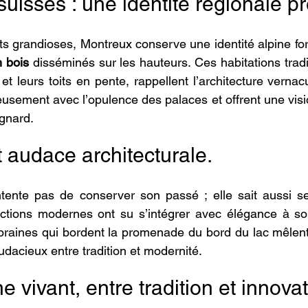
suisses : une identité régionale p
s grandioses, Montreux conserve une identité alpine fort
 bois 
disséminés sur les hauteurs. Ces habitations tradi
 et leurs toits en pente, rappellent l’architecture vernacul
usement avec l’opulence des palaces et offrent une vision
gnard.
 audace architecturale.
ente pas de conserver son passé ; elle sait aussi se 
tions modernes ont su s’intégrer avec élégance à so
raines qui bordent la promenade du bord du lac mêlent 
udacieux entre tradition et modernité.
 vivant, entre tradition et innovat