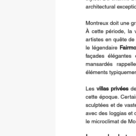
architectural excepti
Montreux doit une gra
À cette période, la v
artistes en quête de
le légendaire 
Fairmo
façades élégantes 
mansardés rappelle
éléments typiquemen
Les 
villas privées
 de
cette époque. Certai
sculptées et de vaste
avec des loggias et 
le microclimat de Mo