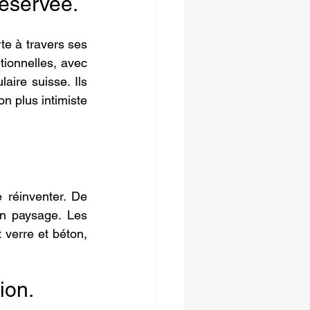
réservée.
e à travers ses 
tionnelles, avec 
aire suisse. Ils 
 plus intimiste 
réinventer. De 
n paysage. Les 
verre et béton, 
ion.