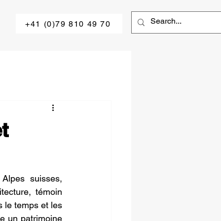
+41 (0)79 810 49 70
t
Alpes suisses, 
ecture, témoin 
 le temps et les 
e un patrimoine 